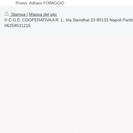
Promo: Adriano FORAGGIO
Stampa
|
Mappa del sito
© C.G.E. COOPERATIVA A R. L. Via Stendhal 23 80133 Napoli Partit
06259531215