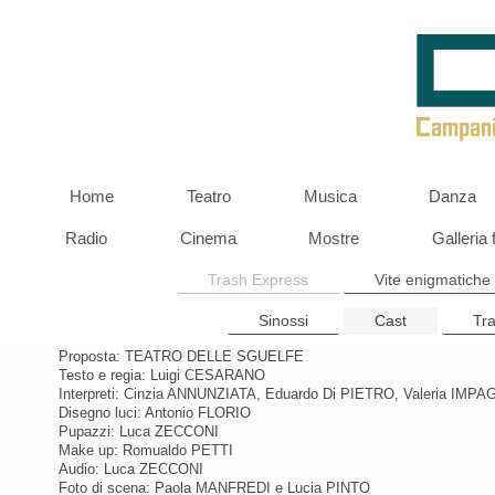
Home
Teatro
Musica
Danza
Radio
Cinema
Mostre
Galleria 
Trash Express
Vite enigmatiche
Sinossi
Cast
Tra
Proposta: TEATRO DELLE SGUELFE
Testo e regia: Luigi CESARANO
Interpreti: Cinzia ANNUNZIATA, Eduardo Di PIETRO, Valeria IMP
Disegno luci: Antonio FLORIO
Pupazzi: Luca ZECCONI
Make up: Romualdo PETTI
Audio: Luca ZECCONI
Foto di scena: Paola MANFREDI e Lucia PINTO