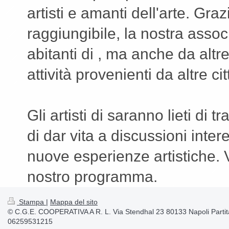
artisti e amanti dell'arte. Gra
raggiungibile, la nostra asso
abitanti di , ma anche da altr
attività provenienti da altre ci
Gli artisti di saranno lieti di 
di dar vita a discussioni inter
nuove esperienze artistiche. Vi
nostro programma.
Stampa
|
Mappa del sito
© C.G.E. COOPERATIVA A R. L. Via Stendhal 23 80133 Napoli Partit
06259531215