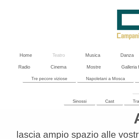
Home
Teatro
Musica
Danza
Radio
Cinema
Mostre
Galleria 
Tre pecore viziose
Napoletani a Mosca
Sinossi
Cast
Tra
lascia ampio spazio alle vost