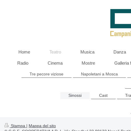
Home
Teatro
Musica
Danza
Radio
Cinema
Mostre
Galleria 
Tre pecore viziose
Napoletani a Mosca
Sinossi
Cast
Tra
Stampa
|
Mappa del sito